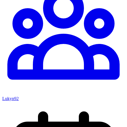
Lukyn92