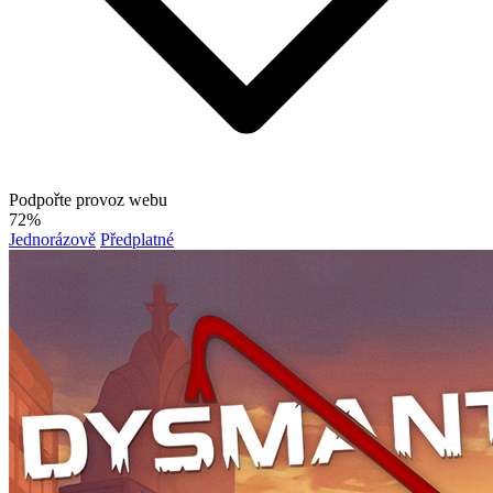
Podpořte provoz webu
72%
Jednorázově
Předplatné