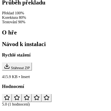
Průběh překladu
Překlad
100%
Korektura
80%
Testování
90%
O hře
Návod k instalaci
Rychlé stažení
Stáhnout ZIP
415.9 KB • Insert
Hodnocení
5.0
(1 hodnocení)