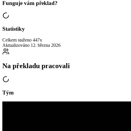
Funguje vám překlad?
Statistiky
Celkem staženo
447x
Aktualizováno
12. března 2026
Na překladu pracovali
Tým