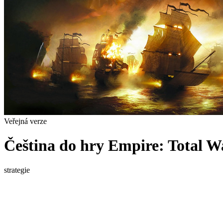
Veřejná verze
Čeština do hry Empire: Total W
strategie