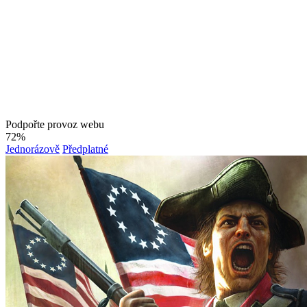
Podpořte provoz webu
72%
Jednorázově
Předplatné