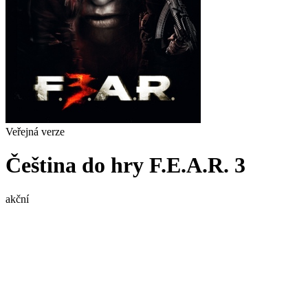
Veřejná verze
Čeština do hry F.E.A.R. 3
akční