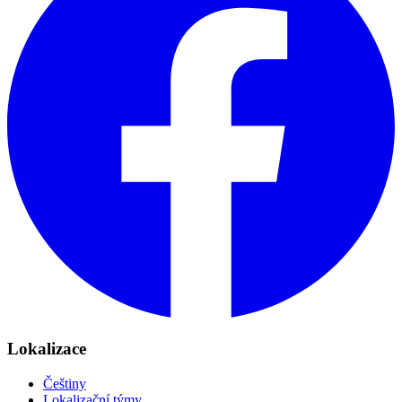
Lokalizace
Češtiny
Lokalizační týmy