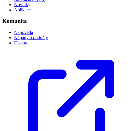
Novinky
Aplikace
Komunita
Nápověda
Nápady a podněty
Discord