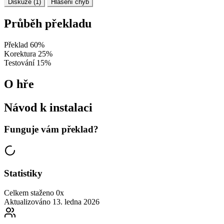
Diskuze (1)
Hlášení chyb
Průběh překladu
Překlad
60%
Korektura
25%
Testování
15%
O hře
Návod k instalaci
Funguje vám překlad?
Statistiky
Celkem staženo
0x
Aktualizováno
13. ledna 2026