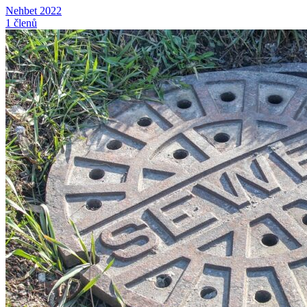
Nehbet 2022
1 členů