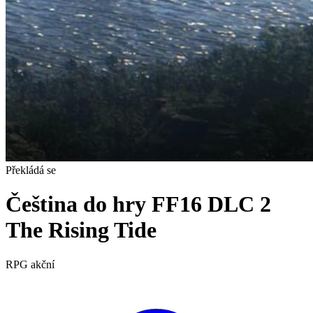
Překládá se
Čeština do hry FF16 DLC 2
The Rising Tide
RPG
akční