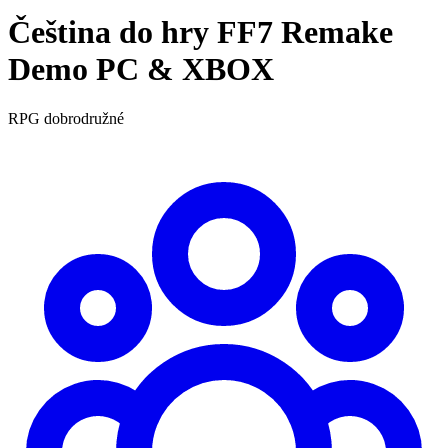
Čeština do hry FF7 Remake
Demo PC & XBOX
RPG
dobrodružné