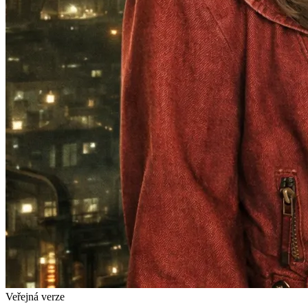
Veřejná verze