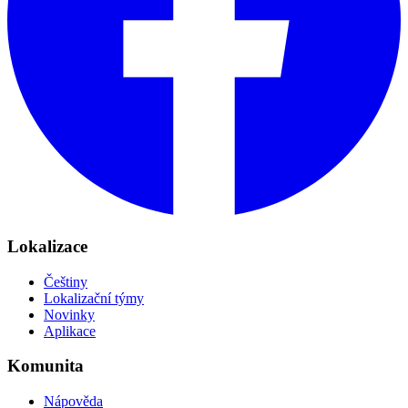
Lokalizace
Češtiny
Lokalizační týmy
Novinky
Aplikace
Komunita
Nápověda