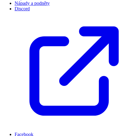
Nápady a podněty
Discord
Facebook