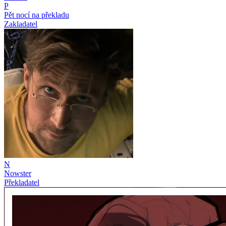
P
Pět nocí na překladu
Zakladatel
N
Nowster
Překladatel