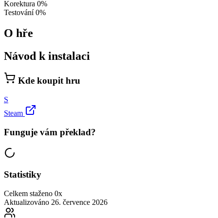
Korektura
0%
Testování
0%
O hře
Návod k instalaci
Kde koupit hru
S
Steam
Funguje vám překlad?
Statistiky
Celkem staženo
0x
Aktualizováno
26. července 2026