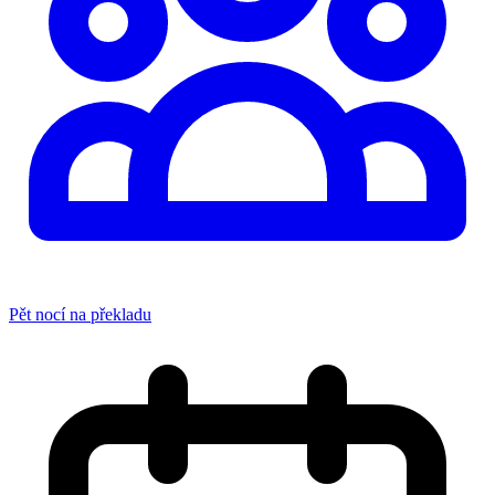
Pět nocí na překladu