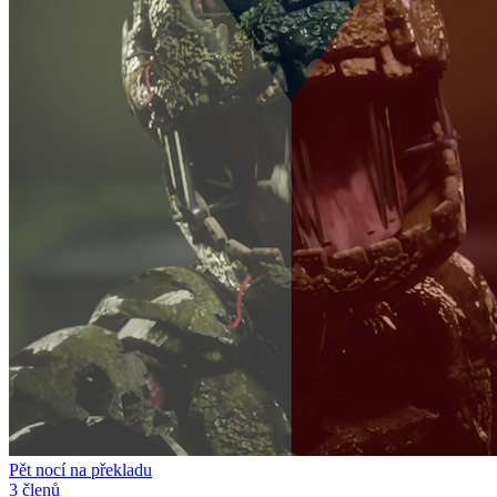
Pět nocí na překladu
3 členů