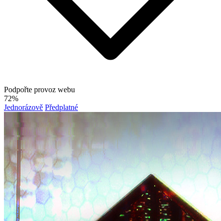
Podpořte provoz webu
72%
Jednorázově
Předplatné