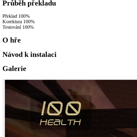
Průběh překladu
Překlad
100%
Korektura
100%
Testování
100%
O hře
Návod k instalaci
Galerie