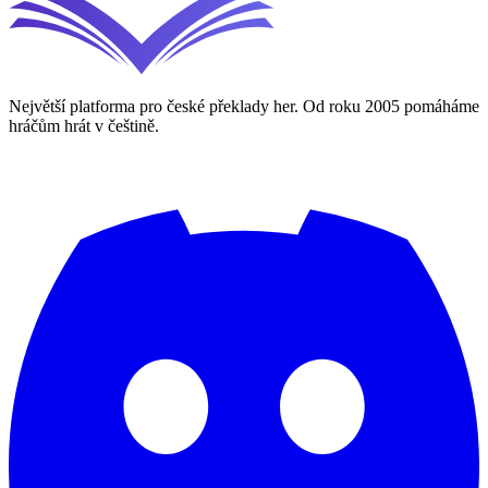
Největší platforma pro české překlady her. Od roku 2005 pomáháme
hráčům hrát v češtině.