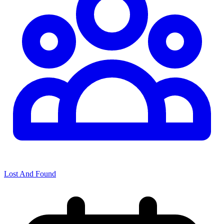
Lost And Found