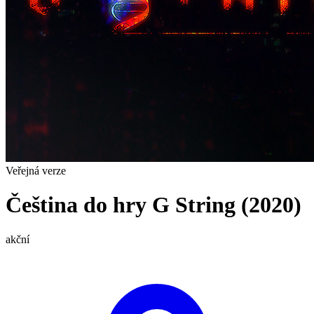
Veřejná verze
Čeština do hry G String (2020)
akční