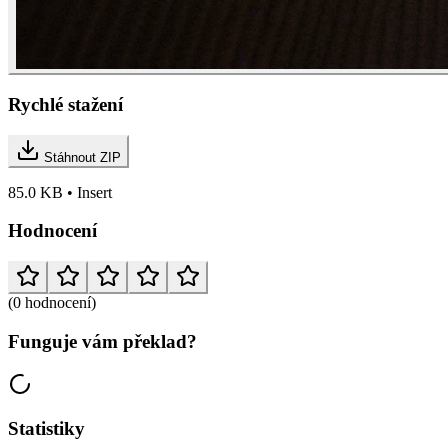
Rychlé stažení
Stáhnout ZIP
85.0 KB • Insert
Hodnocení
(0 hodnocení)
Funguje vám překlad?
Statistiky