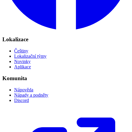
Lokalizace
Češtiny
Lokalizační týmy
Novinky
Aplikace
Komunita
Nápověda
Nápady a podněty
Discord