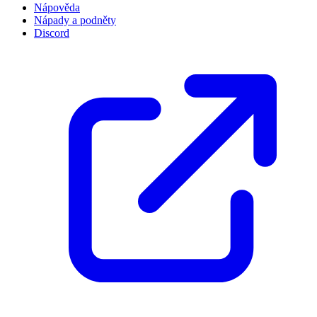
Nápověda
Nápady a podněty
Discord