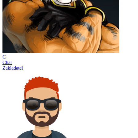
C
Char
Zakladatel