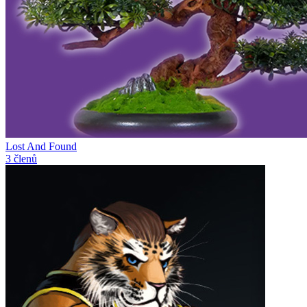
Lost And Found
3 členů