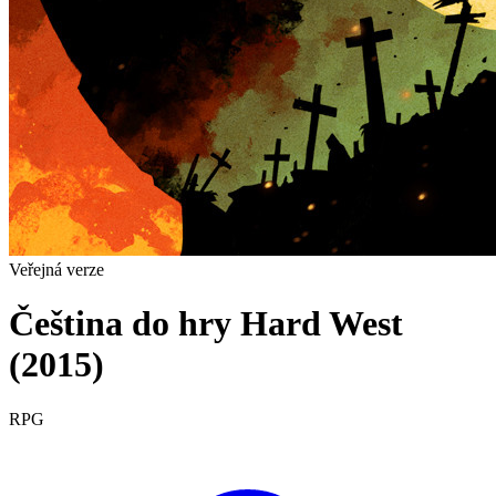
Veřejná verze
Čeština do hry Hard West
(2015)
RPG