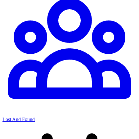
Lost And Found