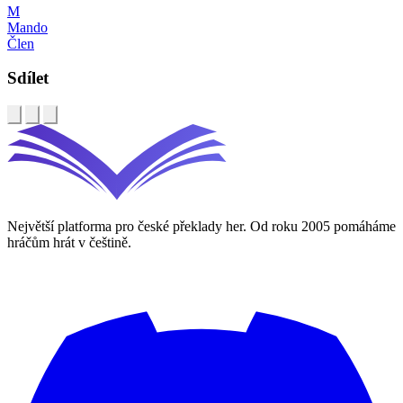
M
Mando
Člen
Sdílet
Největší platforma pro české překlady her. Od roku 2005 pomáháme
hráčům hrát v češtině.