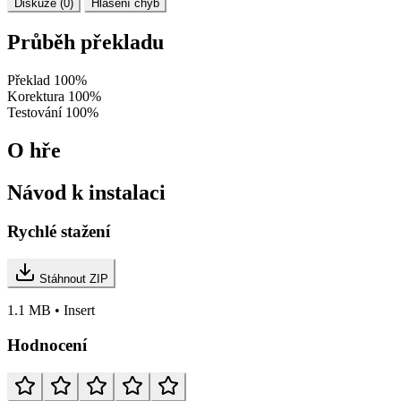
Diskuze (0)
Hlášení chyb
Průběh překladu
Překlad
100%
Korektura
100%
Testování
100%
O hře
Návod k instalaci
Rychlé stažení
Stáhnout ZIP
1.1 MB • Insert
Hodnocení