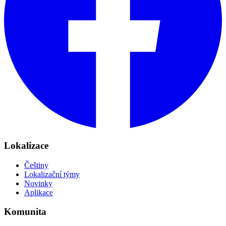
Lokalizace
Češtiny
Lokalizační týmy
Novinky
Aplikace
Komunita