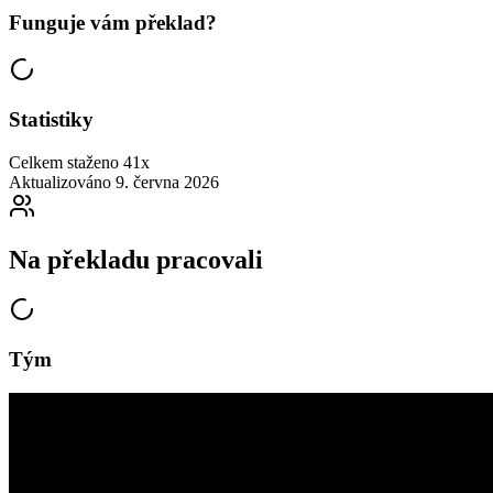
Funguje vám překlad?
Statistiky
Celkem staženo
41x
Aktualizováno
9. června 2026
Na překladu pracovali
Tým