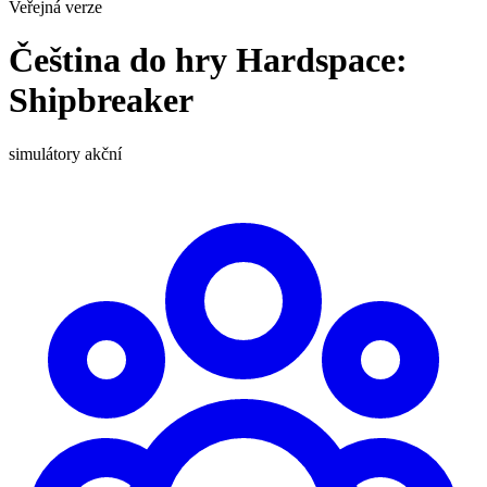
Veřejná verze
Čeština do hry Hardspace:
Shipbreaker
simulátory
akční