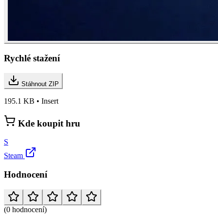
Rychlé stažení
Stáhnout ZIP
195.1 KB • Insert
Kde koupit hru
S
Steam
Hodnocení
(0 hodnocení)