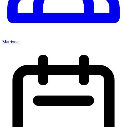
Matrixnet