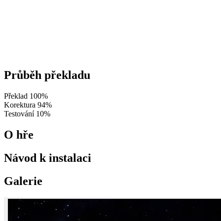
Průběh překladu
Překlad
100%
Korektura
94%
Testování
10%
O hře
Návod k instalaci
Galerie