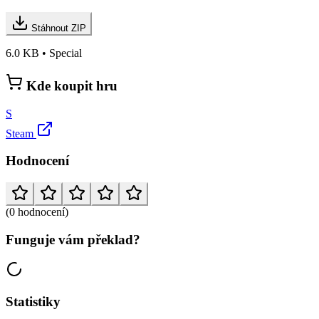
Stáhnout ZIP
6.0 KB • Special
Kde koupit hru
S
Steam
Hodnocení
(0 hodnocení)
Funguje vám překlad?
Statistiky