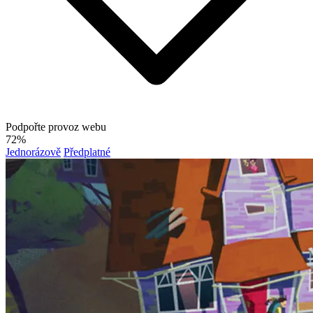
Podpořte provoz webu
72%
Jednorázově
Předplatné