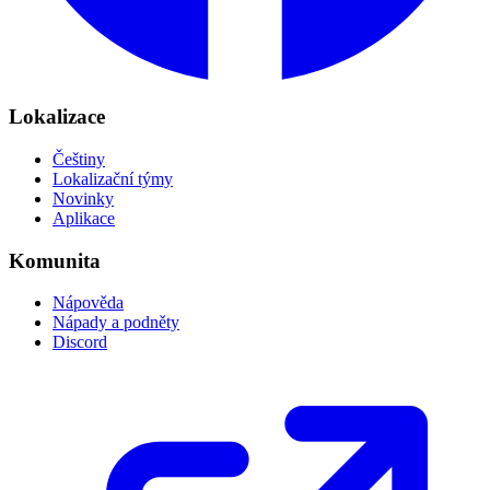
Lokalizace
Češtiny
Lokalizační týmy
Novinky
Aplikace
Komunita
Nápověda
Nápady a podněty
Discord