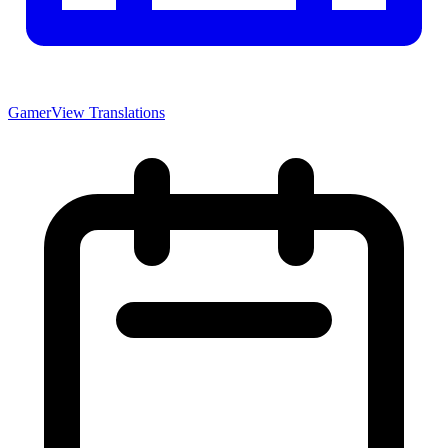
GamerView Translations