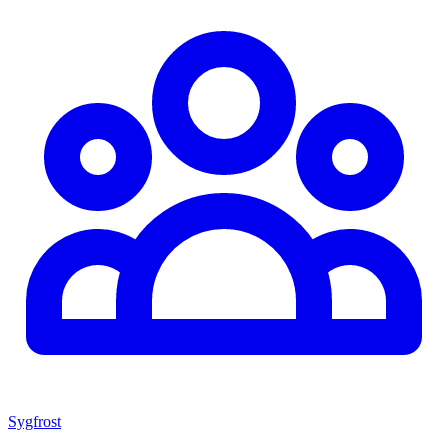
Sygfrost