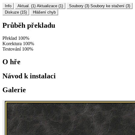
Info
Aktual. (1)
Aktualizace (1)
Soubory (3)
Soubory ke stažení (3)
Diskuze (15)
Hlášení chyb
Průběh překladu
Překlad
100%
Korektura
100%
Testování
100%
O hře
Návod k instalaci
Galerie