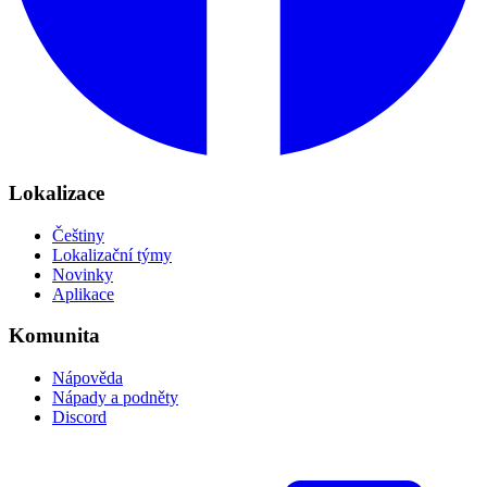
Lokalizace
Češtiny
Lokalizační týmy
Novinky
Aplikace
Komunita
Nápověda
Nápady a podněty
Discord