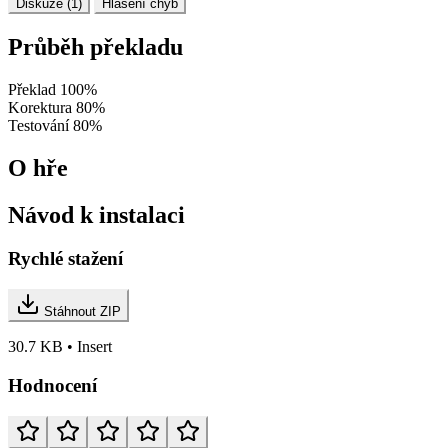
Diskuze (1)
Hlášení chyb
Průběh překladu
Překlad
100%
Korektura
80%
Testování
80%
O hře
Návod k instalaci
Rychlé stažení
Stáhnout ZIP
30.7 KB • Insert
Hodnocení