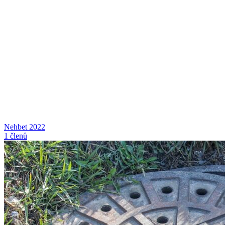
Nehbet 2022
1 členů