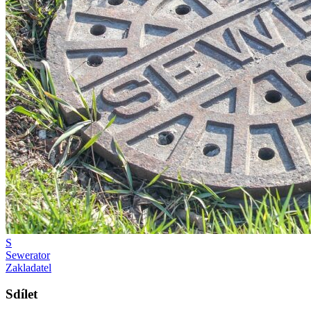
S
Sewerator
Zakladatel
Sdílet