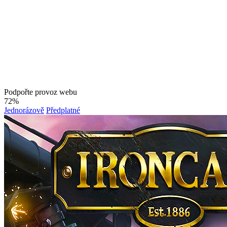
Podpořte provoz webu
72%
Jednorázově
Předplatné