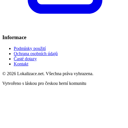
Informace
Podmínky použití
Ochrana osobních údajů
Časté dotazy
Kontakt
© 2026 Lokalizace.net. Všechna práva vyhrazena.
Vytvořeno s láskou pro českou herní komunitu