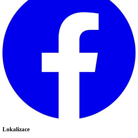
Lokalizace