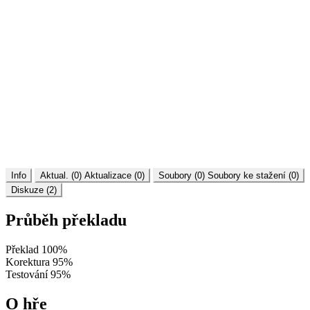
Info
Aktual. (0)
Aktualizace (0)
Soubory (0)
Soubory ke stažení (0)
Diskuze (2)
Průběh překladu
Překlad
100%
Korektura
95%
Testování
95%
O hře