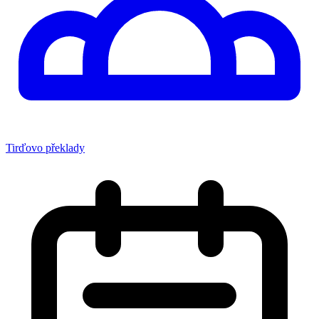
Tirďovo překlady