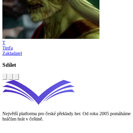
T
Tirďa
Zakladatel
Sdílet
Největší platforma pro české překlady her. Od roku 2005 pomáháme
hráčům hrát v češtině.