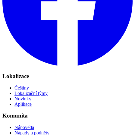
Lokalizace
Češtiny
Lokalizační týmy
Novinky
Aplikace
Komunita
Nápověda
Nápady a podněty