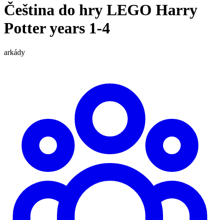
Čeština do hry LEGO Harry
Potter years 1-4
arkády