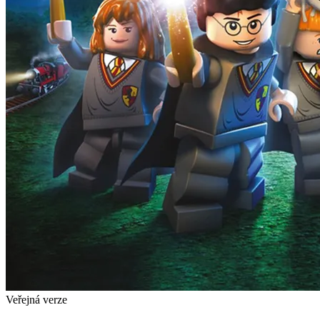
Veřejná verze