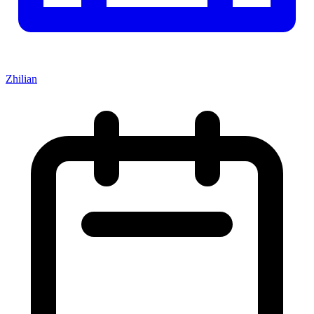
Zhilian