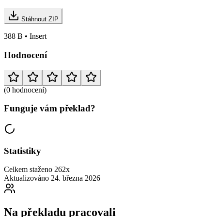
Stáhnout ZIP
388 B • Insert
Hodnocení
(0 hodnocení)
Funguje vám překlad?
Statistiky
Celkem staženo
262x
Aktualizováno
24. března 2026
Na překladu pracovali