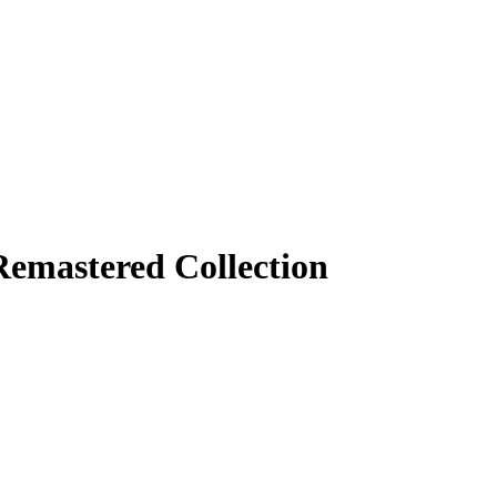
 Remastered Collection