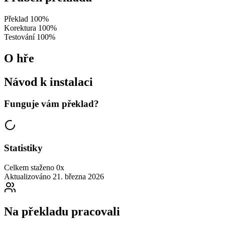
Překlad
100%
Korektura
100%
Testování
100%
O hře
Návod k instalaci
Funguje vám překlad?
Statistiky
Celkem staženo
0x
Aktualizováno
21. března 2026
Na překladu pracovali