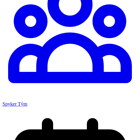
Spyker Tým