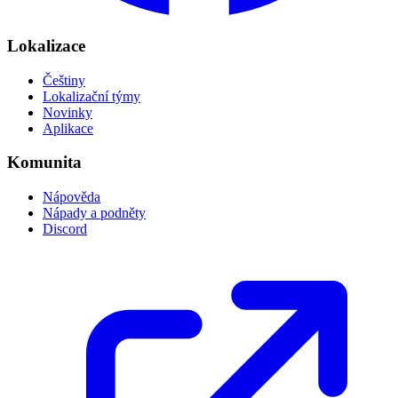
Lokalizace
Češtiny
Lokalizační týmy
Novinky
Aplikace
Komunita
Nápověda
Nápady a podněty
Discord