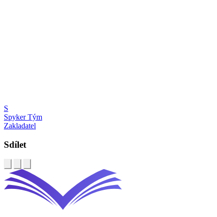
S
Spyker Tým
Zakladatel
Sdílet