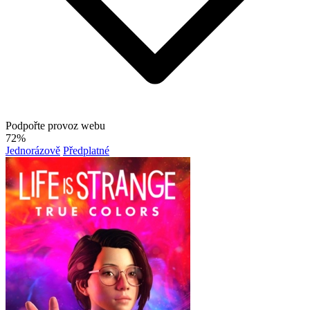
Podpořte provoz webu
72%
Jednorázově
Předplatné