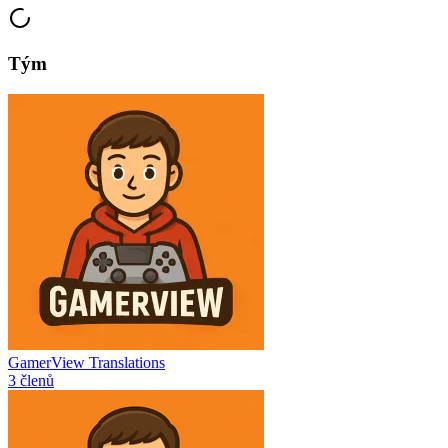
Tým
GamerView Translations
3 členů