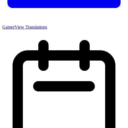
GamerView Translations