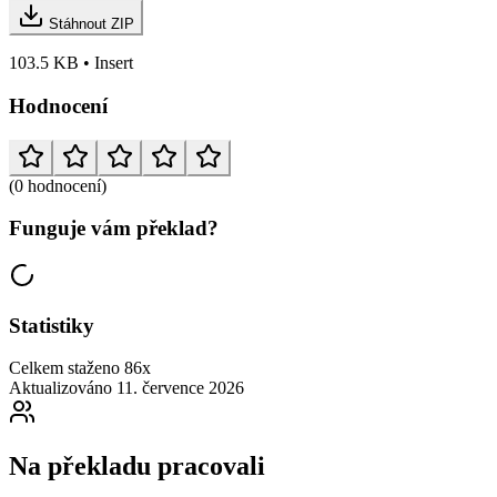
Stáhnout ZIP
103.5 KB • Insert
Hodnocení
(0 hodnocení)
Funguje vám překlad?
Statistiky
Celkem staženo
86x
Aktualizováno
11. července 2026
Na překladu pracovali