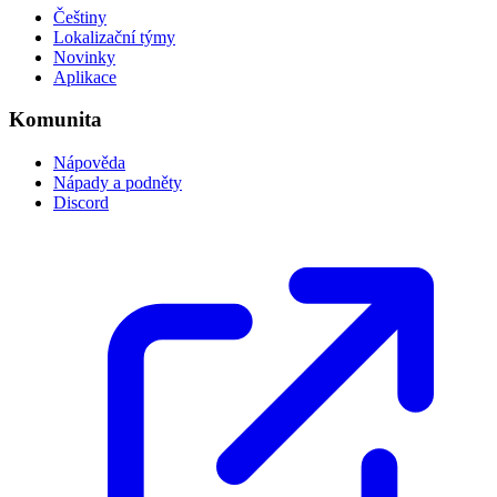
Češtiny
Lokalizační týmy
Novinky
Aplikace
Komunita
Nápověda
Nápady a podněty
Discord