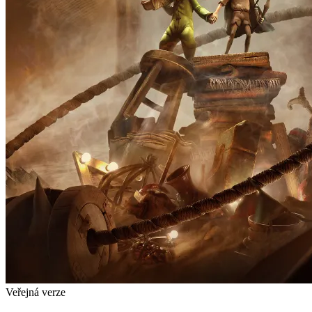
Veřejná verze