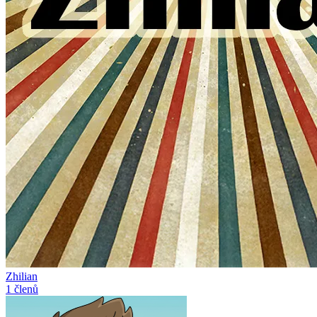
Zhilian
1 členů