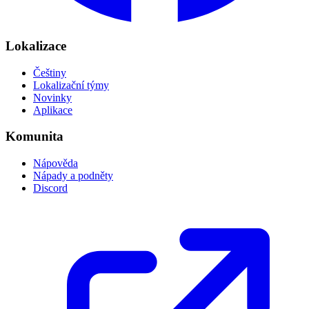
Lokalizace
Češtiny
Lokalizační týmy
Novinky
Aplikace
Komunita
Nápověda
Nápady a podněty
Discord