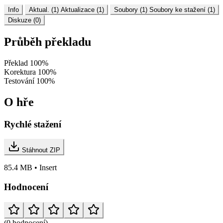
Info
Aktual. (1)
Aktualizace (1)
Soubory (1)
Soubory ke stažení (1)
Diskuze (0)
Průběh překladu
Překlad
100%
Korektura
100%
Testování
100%
O hře
Rychlé stažení
Stáhnout ZIP
85.4 MB • Insert
Hodnocení
(0 hodnocení)