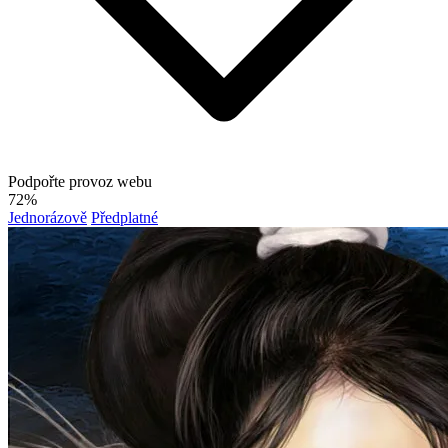
Podpořte provoz webu
72%
Jednorázově
Předplatné