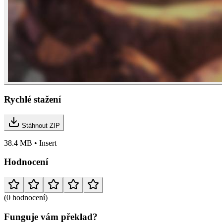
Rychlé stažení
Stáhnout ZIP
38.4 MB • Insert
Hodnocení
(0 hodnocení)
Funguje vám překlad?