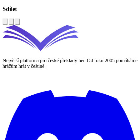
Sdílet
Největší platforma pro české překlady her. Od roku 2005 pomáháme
hráčům hrát v češtině.