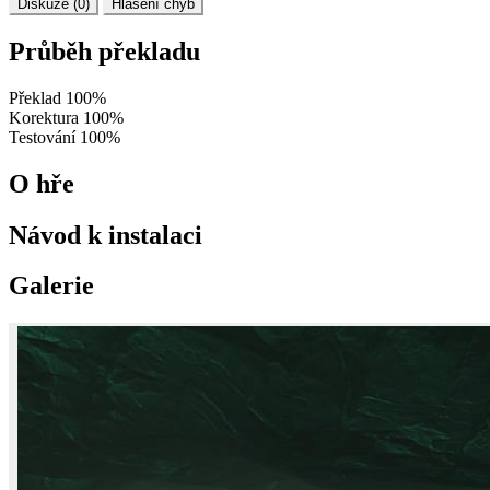
Diskuze (0)
Hlášení chyb
Průběh překladu
Překlad
100%
Korektura
100%
Testování
100%
O hře
Návod k instalaci
Galerie