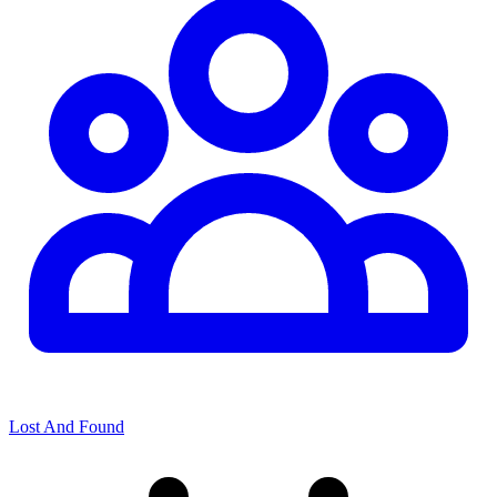
Lost And Found