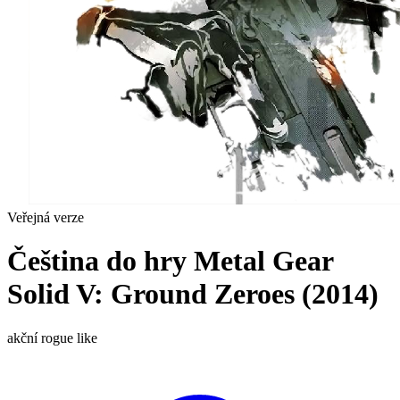
Veřejná verze
Čeština do hry Metal Gear
Solid V: Ground Zeroes (2014)
akční
rogue like