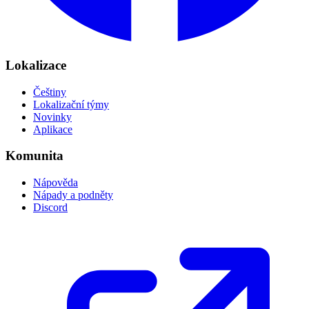
Lokalizace
Češtiny
Lokalizační týmy
Novinky
Aplikace
Komunita
Nápověda
Nápady a podněty
Discord