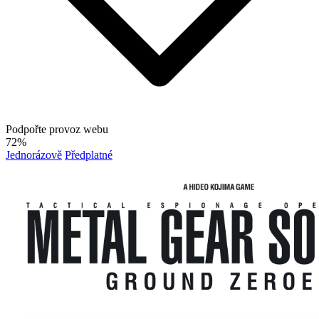
Podpořte provoz webu
72%
Jednorázově
Předplatné