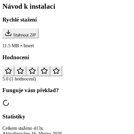
Návod k instalaci
Rychlé stažení
Stáhnout ZIP
11.5 MB • Insert
Hodnocení
5.0
(1 hodnocení)
Funguje vám překlad?
Statistiky
Celkem staženo
413x
Aktualizováno
16. března 2026