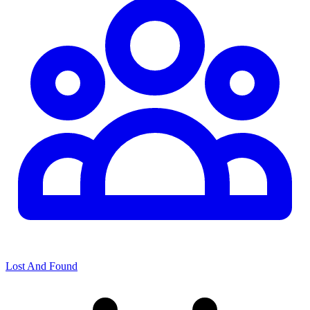
Lost And Found