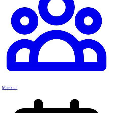
Matrixnet