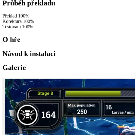
Průběh překladu
Překlad
100%
Korektura
100%
Testování
100%
O hře
Návod k instalaci
Galerie