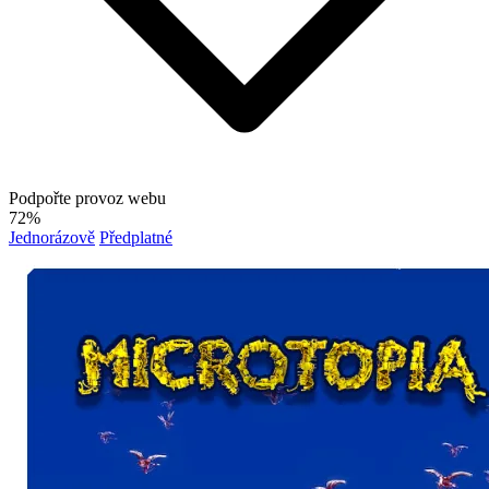
Podpořte provoz webu
72%
Jednorázově
Předplatné