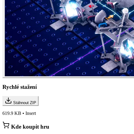
Rychlé stažení
Stáhnout ZIP
619.9 KB • Insert
Kde koupit hru