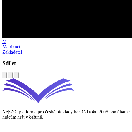
M
Matrixnet
Zakladatel
Sdílet
Největší platforma pro české překlady her. Od roku 2005 pomáháme
hráčům hrát v češtině.