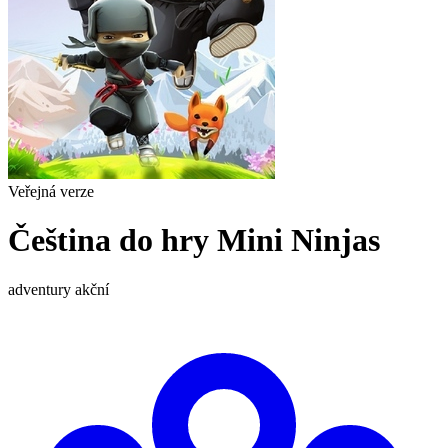
Veřejná verze
Čeština do hry Mini Ninjas
adventury
akční