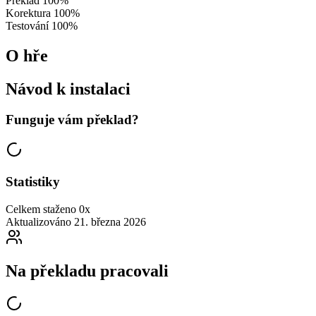
Překlad
100%
Korektura
100%
Testování
100%
O hře
Návod k instalaci
Funguje vám překlad?
Statistiky
Celkem staženo
0x
Aktualizováno
21. března 2026
Na překladu pracovali