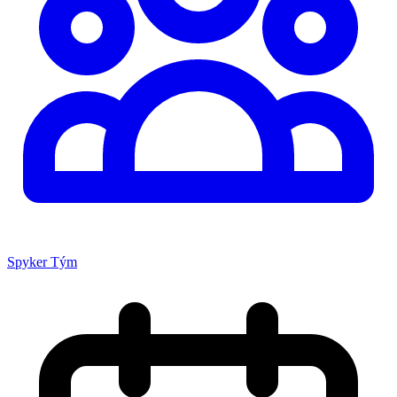
Spyker Tým