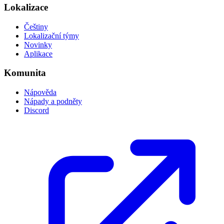
Lokalizace
Češtiny
Lokalizační týmy
Novinky
Aplikace
Komunita
Nápověda
Nápady a podněty
Discord