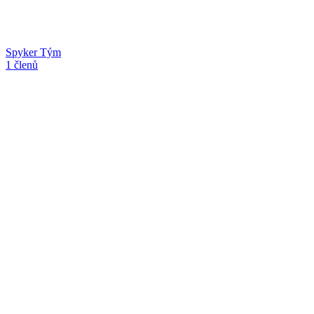
Spyker Tým
1 členů