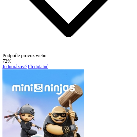
Podpořte provoz webu
72%
Jednorázově
Předplatné