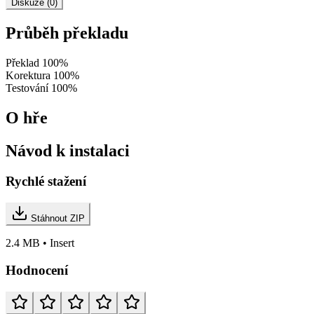
Diskuze (0)
Průběh překladu
Překlad
100%
Korektura
100%
Testování
100%
O hře
Návod k instalaci
Rychlé stažení
Stáhnout ZIP
2.4 MB • Insert
Hodnocení