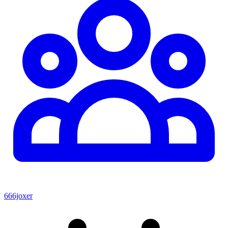
666joxer