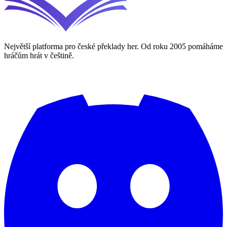
Největší platforma pro české překlady her. Od roku 2005 pomáháme
hráčům hrát v češtině.