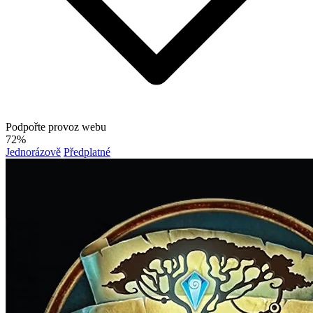
Podpořte provoz webu
72%
Jednorázově
Předplatné