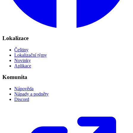
Lokalizace
Češtiny
Lokalizační týmy
Novinky
Aplikace
Komunita
Nápověda
Nápady a podněty
Discord