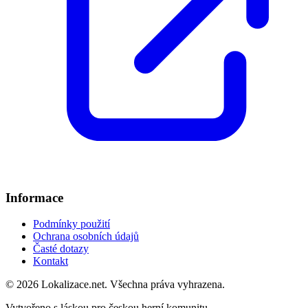
Informace
Podmínky použití
Ochrana osobních údajů
Časté dotazy
Kontakt
© 2026 Lokalizace.net. Všechna práva vyhrazena.
Vytvořeno s láskou pro českou herní komunitu