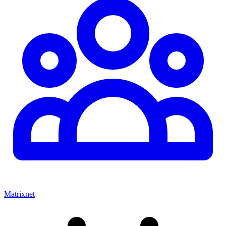
Matrixnet