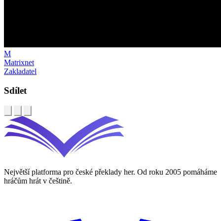
M
Matrixnet
Zakladatel
Sdílet
Největší platforma pro české překlady her. Od roku 2005 pomáháme
hráčům hrát v češtině.