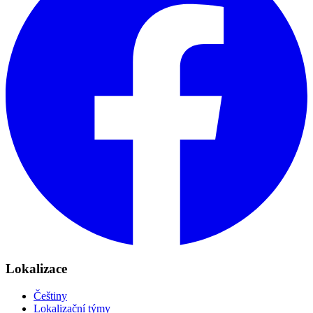
Lokalizace
Češtiny
Lokalizační týmy