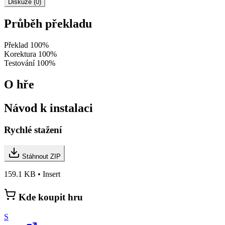
Diskuze (0)
Průběh překladu
Překlad
100%
Korektura
100%
Testování
100%
O hře
Návod k instalaci
Rychlé stažení
Stáhnout ZIP
159.1 KB • Insert
Kde koupit hru
S