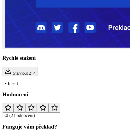
Rychlé stažení
Stáhnout ZIP
- • Insert
Hodnocení
5.0
(2 hodnocení)
Funguje vám překlad?