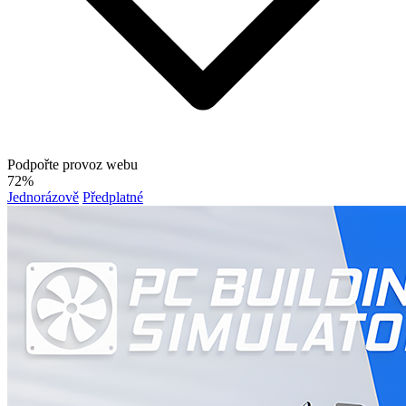
Podpořte provoz webu
72%
Jednorázově
Předplatné