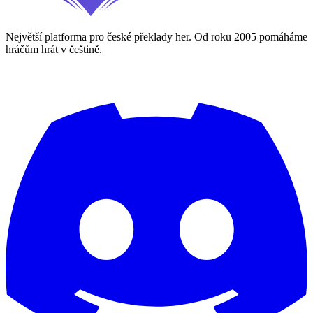
Největší platforma pro české překlady her. Od roku 2005 pomáháme
hráčům hrát v češtině.