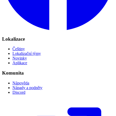
Lokalizace
Češtiny
Lokalizační týmy
Novinky
Aplikace
Komunita
Nápověda
Nápady a podněty
Discord