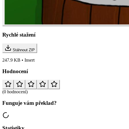
Rychlé stažení
Stáhnout ZIP
247.9 KB • Insert
Hodnocení
(0 hodnocení)
Funguje vám překlad?
Statistiky