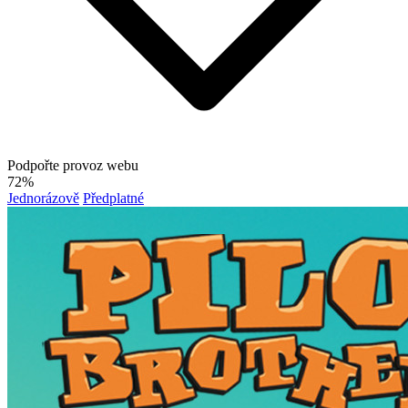
Podpořte provoz webu
72%
Jednorázově
Předplatné