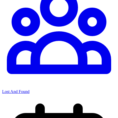
Lost And Found