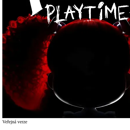
Veřejná verze