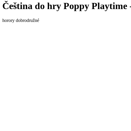
Čeština do hry Poppy Playtime 
horory
dobrodružné