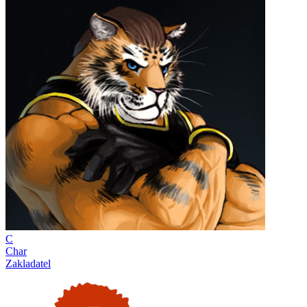
C
Char
Zakladatel