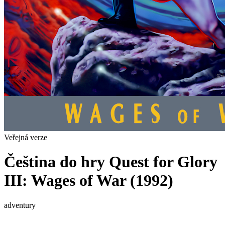
Veřejná verze
Čeština do hry Quest for Glory
III: Wages of War (1992)
adventury