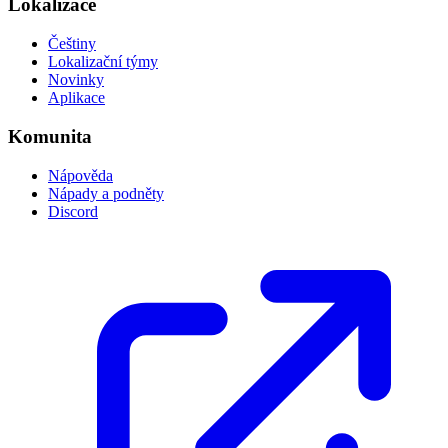
Lokalizace
Češtiny
Lokalizační týmy
Novinky
Aplikace
Komunita
Nápověda
Nápady a podněty
Discord