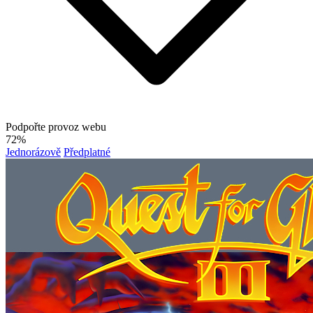
Podpořte provoz webu
72%
Jednorázově
Předplatné