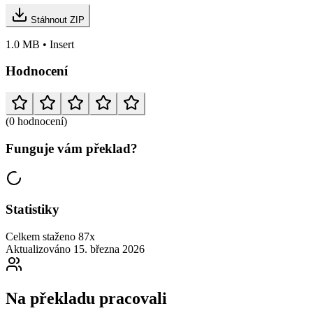
Stáhnout ZIP
1.0 MB • Insert
Hodnocení
(0 hodnocení)
Funguje vám překlad?
Statistiky
Celkem staženo
87x
Aktualizováno
15. března 2026
Na překladu pracovali