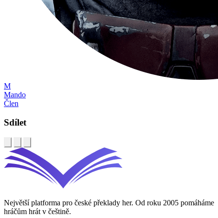
M
Mando
Člen
Sdílet
Největší platforma pro české překlady her. Od roku 2005 pomáháme
hráčům hrát v češtině.