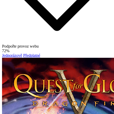
Podpořte provoz webu
72%
Jednorázově
Předplatné