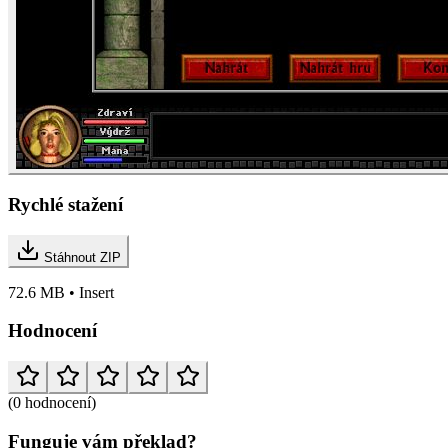
Rychlé stažení
Stáhnout ZIP
72.6 MB • Insert
Hodnocení
(0 hodnocení)
Funguje vám překlad?