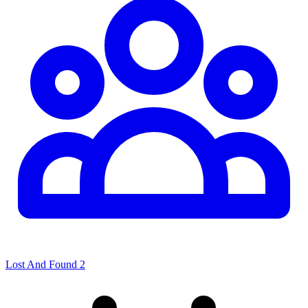
Lost And Found 2