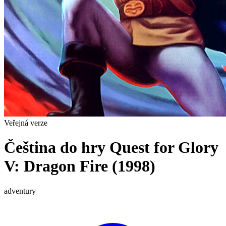
Veřejná verze
Čeština do hry Quest for Glory
V: Dragon Fire (1998)
adventury