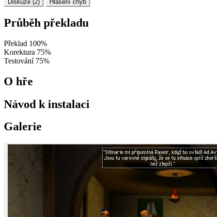
Diskuze (2)
Hlášení chyb
Průběh překladu
Překlad
100%
Korektura
75%
Testování
75%
O hře
Návod k instalaci
Galerie