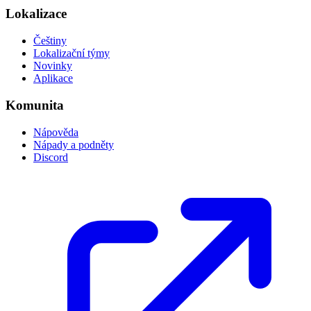
Lokalizace
Češtiny
Lokalizační týmy
Novinky
Aplikace
Komunita
Nápověda
Nápady a podněty
Discord