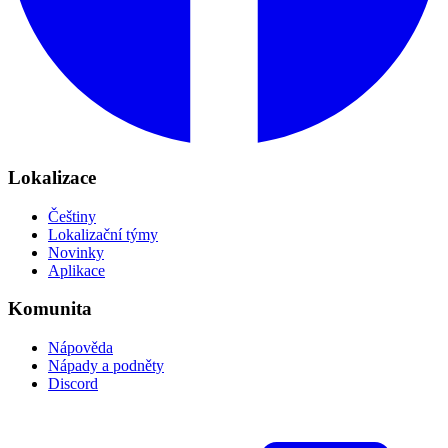
Lokalizace
Češtiny
Lokalizační týmy
Novinky
Aplikace
Komunita
Nápověda
Nápady a podněty
Discord