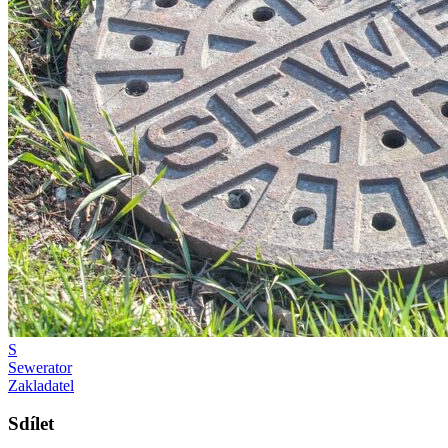
S
Sewerator
Zakladatel
Sdílet