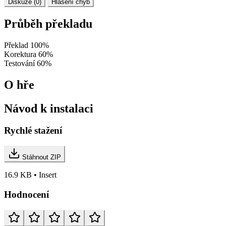
Diskuze (0)
Hlášení chyb
Průběh překladu
Překlad
100%
Korektura
60%
Testování
60%
O hře
Návod k instalaci
Rychlé stažení
Stáhnout ZIP
16.9 KB • Insert
Hodnocení