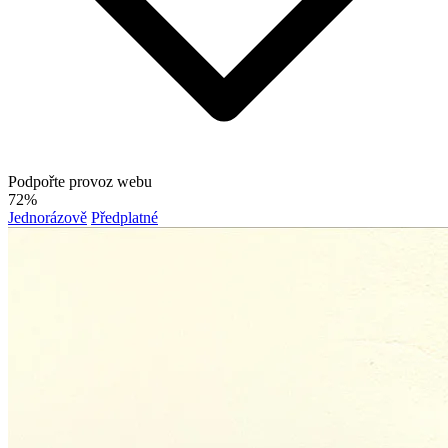
Podpořte provoz webu
72%
Jednorázově
Předplatné