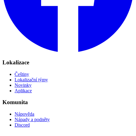
Lokalizace
Češtiny
Lokalizační týmy
Novinky
Aplikace
Komunita
Nápověda
Nápady a podněty
Discord