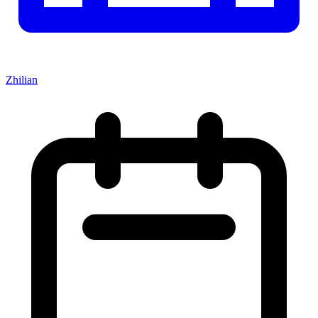
Zhilian