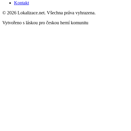
Kontakt
© 2026 Lokalizace.net. Všechna práva vyhrazena.
Vytvořeno s láskou pro českou herní komunitu