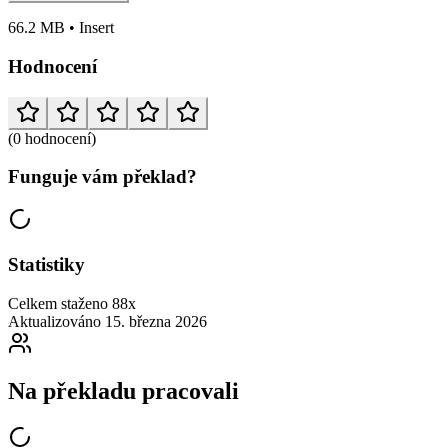
66.2 MB • Insert
Hodnocení
(0 hodnocení)
Funguje vám překlad?
Statistiky
Celkem staženo
88x
Aktualizováno
15. března 2026
Na překladu pracovali