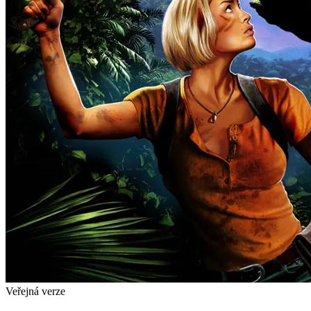
Veřejná verze