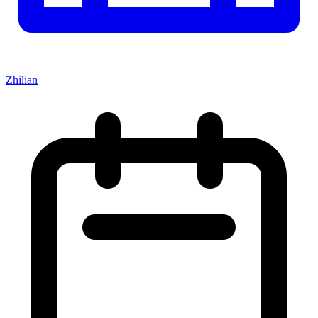
Zhilian