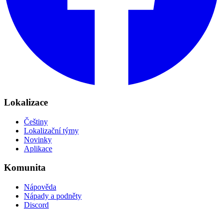
Lokalizace
Češtiny
Lokalizační týmy
Novinky
Aplikace
Komunita
Nápověda
Nápady a podněty
Discord