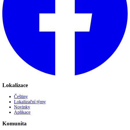
Lokalizace
Češtiny
Lokalizační týmy
Novinky
Aplikace
Komunita