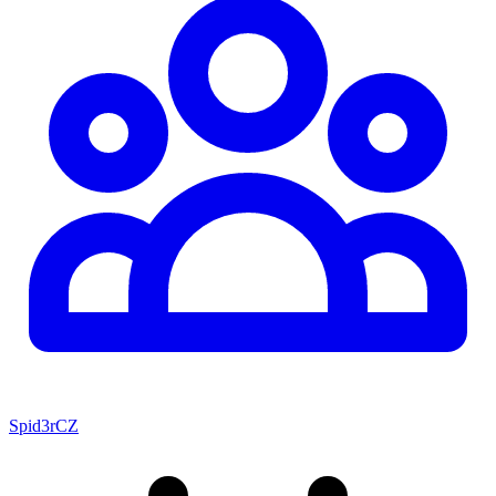
Spid3rCZ