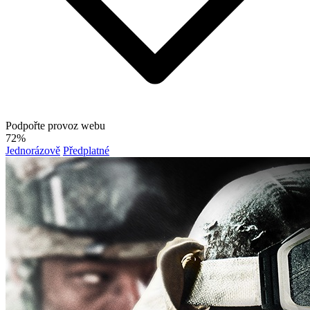
Podpořte provoz webu
72%
Jednorázově
Předplatné