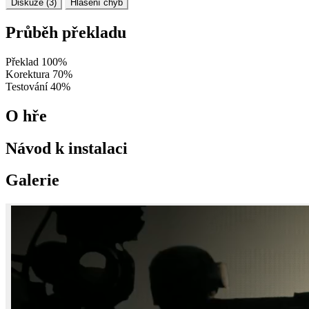
Diskuze (3)
Hlášení chyb
Průběh překladu
Překlad
100%
Korektura
70%
Testování
40%
O hře
Návod k instalaci
Galerie