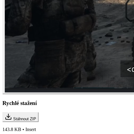
Rychlé stažení
Stáhnout ZIP
143.8 KB • Insert