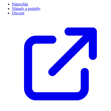
Nápověda
Nápady a podněty
Discord