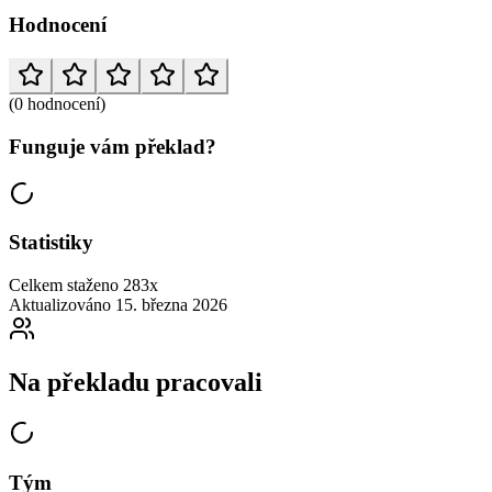
Hodnocení
(0 hodnocení)
Funguje vám překlad?
Statistiky
Celkem staženo
283x
Aktualizováno
15. března 2026
Na překladu pracovali
Tým