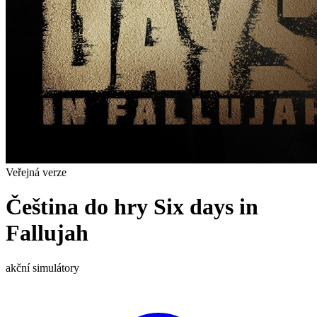
Veřejná verze
Čeština do hry Six days in
Fallujah
akční
simulátory