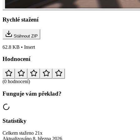
Rychlé stažení
Stáhnout ZIP
62.8 KB • Insert
Hodnocení
(0 hodnocení)
Funguje vám překlad?
Statistiky
Celkem staženo
21x
Aktualizováno
8. března 2026