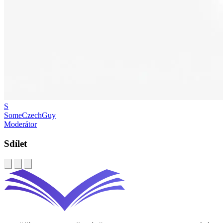
S
SomeCzechGuy
Moderátor
Sdílet