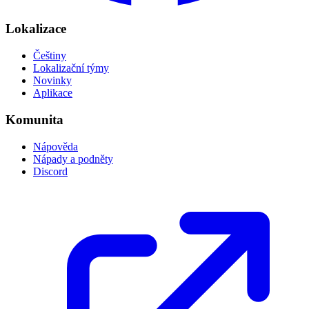
Lokalizace
Češtiny
Lokalizační týmy
Novinky
Aplikace
Komunita
Nápověda
Nápady a podněty
Discord