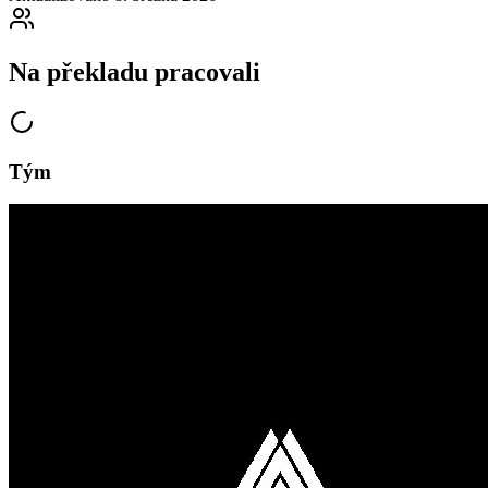
Na překladu pracovali
Tým