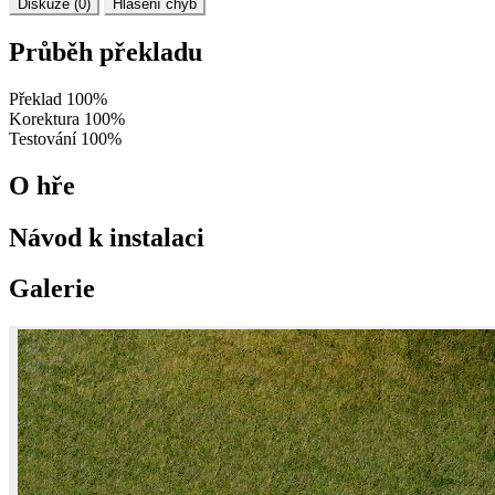
Diskuze (0)
Hlášení chyb
Průběh překladu
Překlad
100%
Korektura
100%
Testování
100%
O hře
Návod k instalaci
Galerie