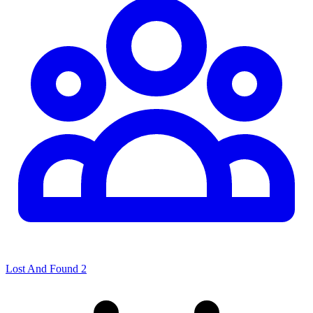
Lost And Found 2