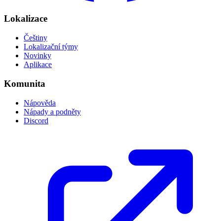
Lokalizace
Češtiny
Lokalizační týmy
Novinky
Aplikace
Komunita
Nápověda
Nápady a podněty
Discord