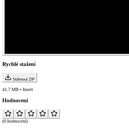
Rychlé stažení
Stáhnout ZIP
41.7 MB • Insert
Hodnocení
(0 hodnocení)