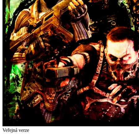
Veřejná verze