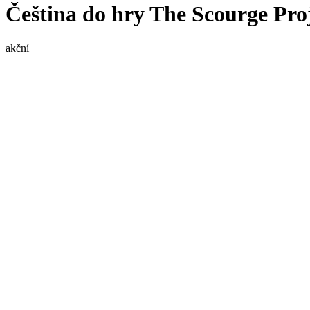
Čeština do hry The Scourge Pro
akční