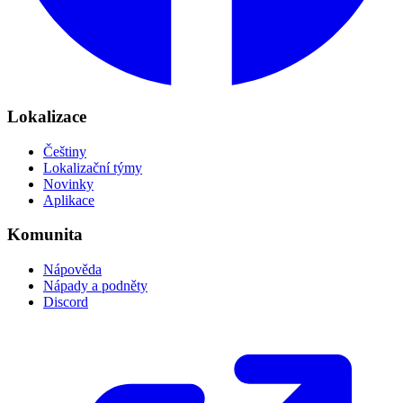
Lokalizace
Češtiny
Lokalizační týmy
Novinky
Aplikace
Komunita
Nápověda
Nápady a podněty
Discord