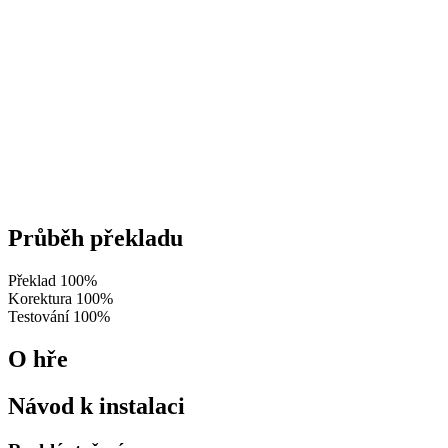
Průběh překladu
Překlad
100%
Korektura
100%
Testování
100%
O hře
Návod k instalaci