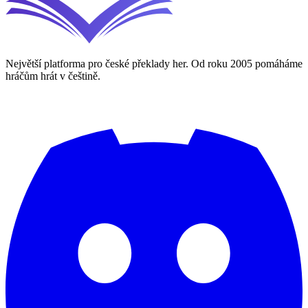
Největší platforma pro české překlady her. Od roku 2005 pomáháme
hráčům hrát v češtině.