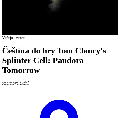
Veřejná verze
Čeština do hry Tom Clancy's
Splinter Cell: Pandora
Tomorrow
stealthové
akční