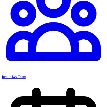
Itenko14s Team