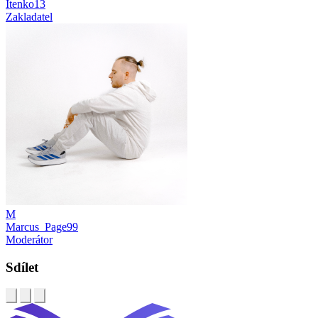
Itenko13
Zakladatel
M
Marcus_Page99
Moderátor
Sdílet