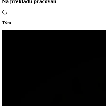
Na překladu pracovali
Tým