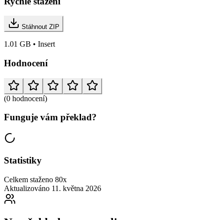
Rychlé stažení
Stáhnout ZIP
1.01 GB • Insert
Hodnocení
(0 hodnocení)
Funguje vám překlad?
Statistiky
Celkem staženo
80x
Aktualizováno
11. května 2026