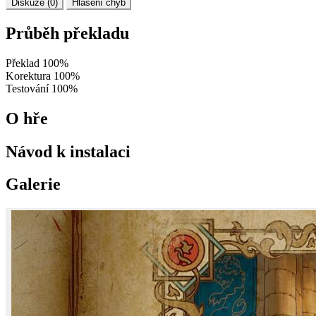
Diskuze (0)
Hlášení chyb
Průběh překladu
Překlad
100%
Korektura
100%
Testování
100%
O hře
Návod k instalaci
Galerie