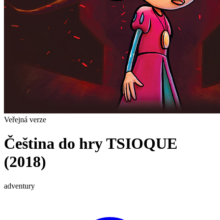
Veřejná verze
Čeština do hry TSIOQUE
(2018)
adventury