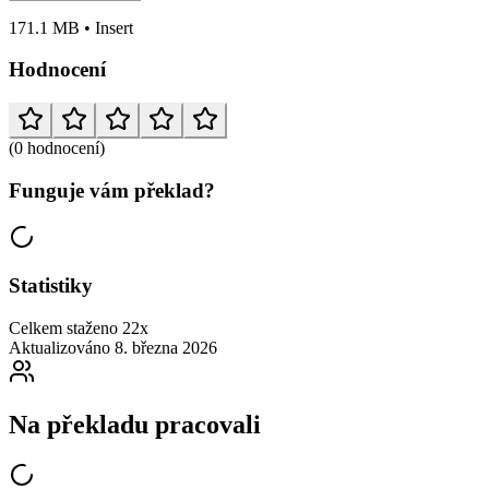
171.1 MB • Insert
Hodnocení
(0 hodnocení)
Funguje vám překlad?
Statistiky
Celkem staženo
22x
Aktualizováno
8. března 2026
Na překladu pracovali