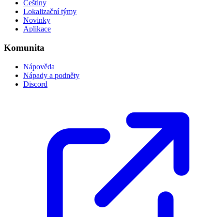
Češtiny
Lokalizační týmy
Novinky
Aplikace
Komunita
Nápověda
Nápady a podněty
Discord