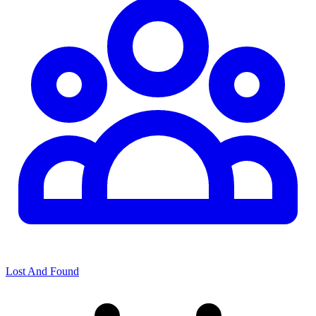
Lost And Found