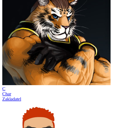
C
Char
Zakladatel