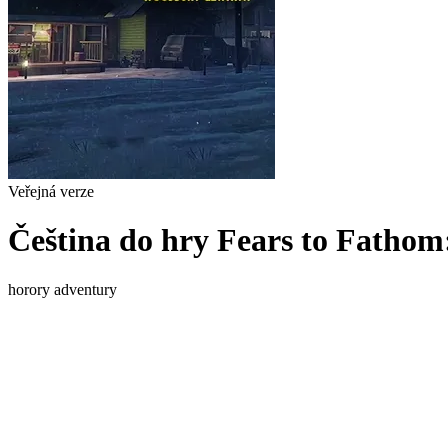
Veřejná verze
Čeština do hry Fears to Fath
horory
adventury