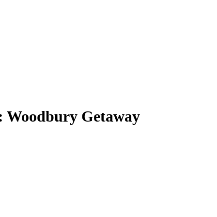
om: Woodbury Getaway