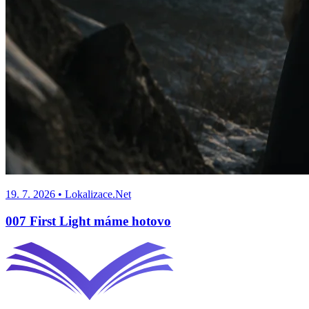
19. 7. 2026
• Lokalizace.Net
007 First Light máme hotovo