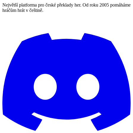
Největší platforma pro české překlady her. Od roku 2005 pomáháme
hráčům hrát v češtině.