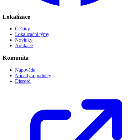
Lokalizace
Češtiny
Lokalizační týmy
Novinky
Aplikace
Komunita
Nápověda
Nápady a podněty
Discord