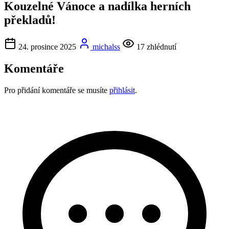
Kouzelné Vánoce a nadílka herních
překladů!
24. prosince 2025
michalss
17 zhlédnutí
Komentáře
Pro přidání komentáře se musíte
přihlásit
.