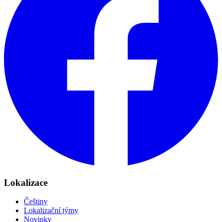
Lokalizace
Češtiny
Lokalizační týmy
Novinky