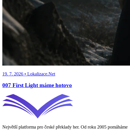
19. 7. 2026
• Lokalizace.Net
007 First Light máme hotovo
Největší platforma pro české překlady her. Od roku 2005 pomáháme