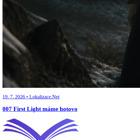
19. 7. 2026
• Lokalizace.Net
007 First Light máme hotovo