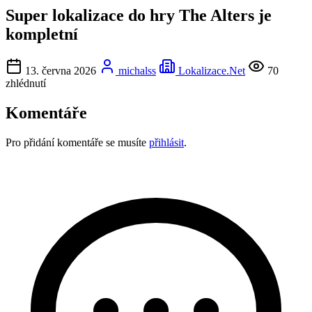
Super lokalizace do hry The Alters je
kompletní
13. června 2026
michalss
Lokalizace.Net
70
zhlédnutí
Komentáře
Pro přidání komentáře se musíte
přihlásit
.