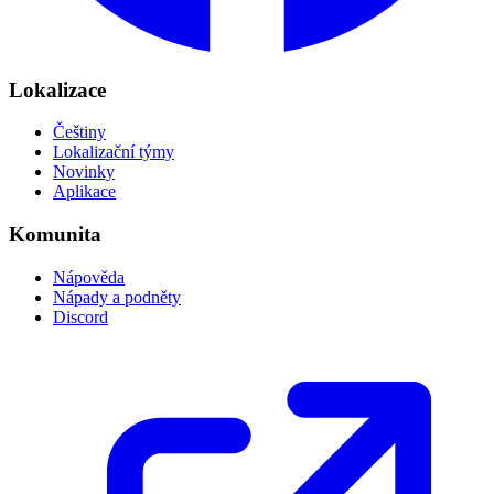
Lokalizace
Češtiny
Lokalizační týmy
Novinky
Aplikace
Komunita
Nápověda
Nápady a podněty
Discord