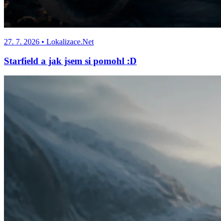
27. 7. 2026
• Lokalizace.Net
Starfield a jak jsem si pomohl :D