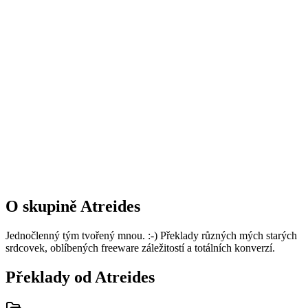
O skupině Atreides
Jednočlenný tým tvořený mnou. :-) Překlady různých mých starých
srdcovek, oblíbených freeware záležitostí a totálních konverzí.
Překlady od Atreides