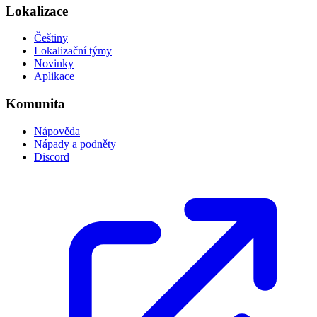
Lokalizace
Češtiny
Lokalizační týmy
Novinky
Aplikace
Komunita
Nápověda
Nápady a podněty
Discord