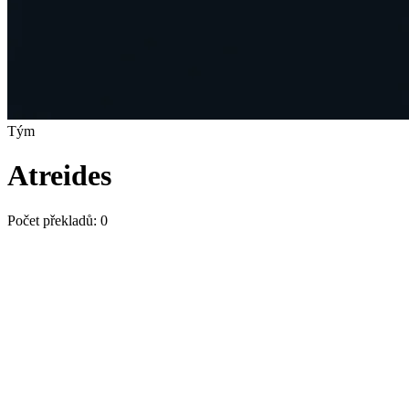
Tým
Atreides
Počet překladů:
0