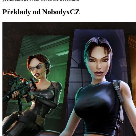
Překlady od NobodyxCZ