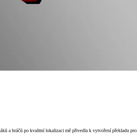
áků a hráčů po kvalitní lokalizaci mě přivedla k vytvoření překladu 