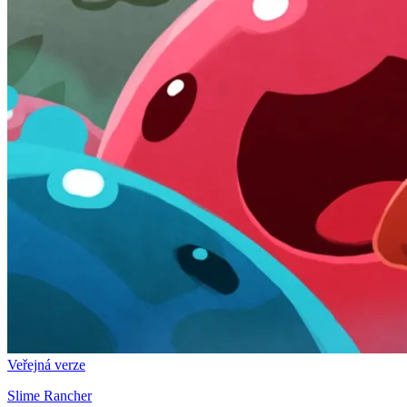
Veřejná verze
Slime Rancher