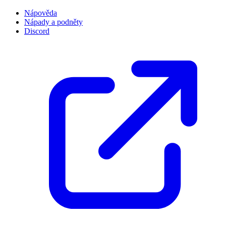
Nápověda
Nápady a podněty
Discord