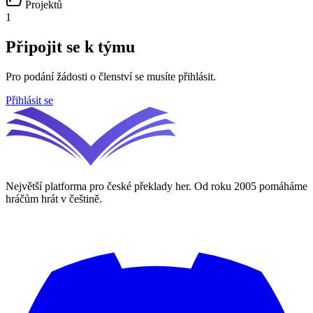
Projektů
1
Připojit se k týmu
Pro podání žádosti o členství se musíte přihlásit.
Přihlásit se
Největší platforma pro české překlady her. Od roku 2005 pomáháme
hráčům hrát v češtině.