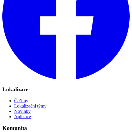
Lokalizace
Češtiny
Lokalizační týmy
Novinky
Aplikace
Komunita