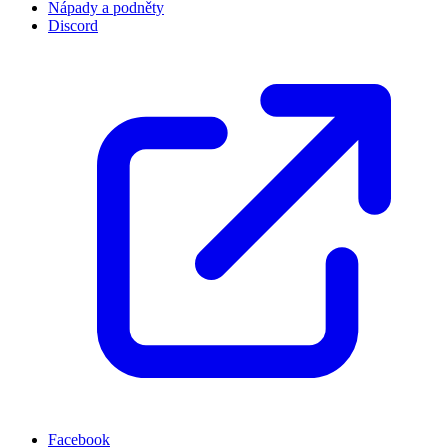
Nápady a podněty
Discord
Facebook