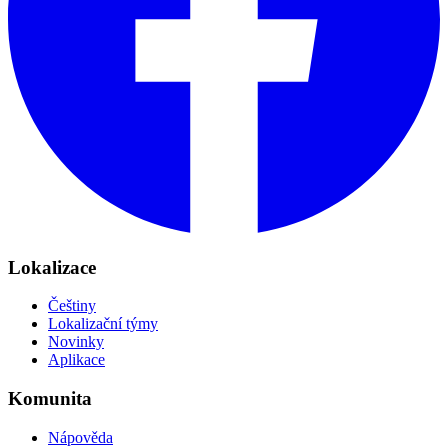
Lokalizace
Češtiny
Lokalizační týmy
Novinky
Aplikace
Komunita
Nápověda