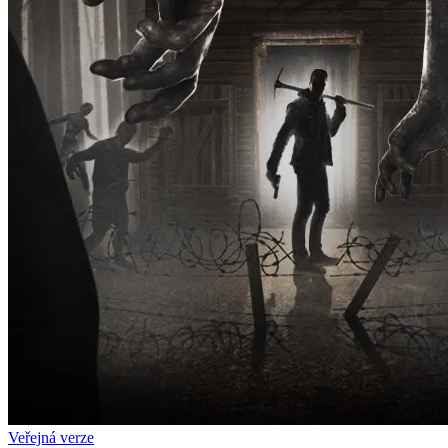
Veřejná verze