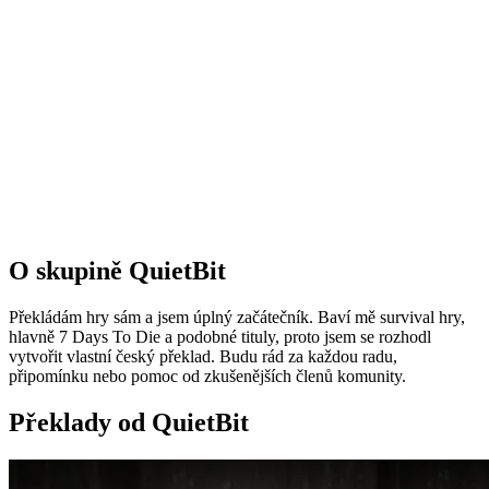
O skupině QuietBit
Překládám hry sám a jsem úplný začátečník. Baví mě survival hry,
hlavně 7 Days To Die a podobné tituly, proto jsem se rozhodl
vytvořit vlastní český překlad. Budu rád za každou radu,
připomínku nebo pomoc od zkušenějších členů komunity.
Překlady od QuietBit