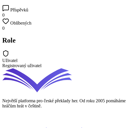
Příspěvků
0
Oblíbených
0
Role
Uživatel
Registrovaný uživatel
Největší platforma pro české překlady her. Od roku 2005 pomáháme
hráčům hrát v češtině.