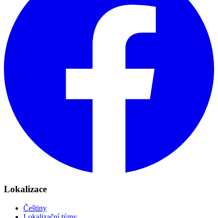
Lokalizace
Češtiny
Lokalizační týmy