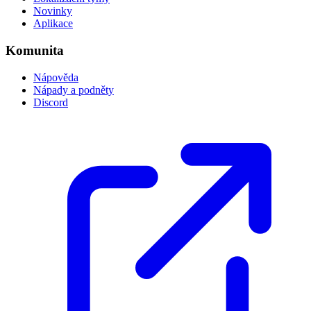
Novinky
Aplikace
Komunita
Nápověda
Nápady a podněty
Discord