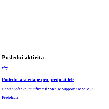
Poslední aktivita
Poslední aktivita je pro předplatitele
Chceš vidět aktivitu uživatelů? Staň se Supporter nebo VIP.
Předplatné