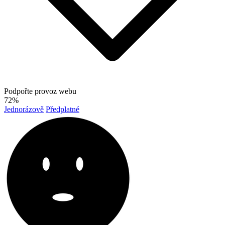
Podpořte provoz webu
72%
Jednorázově
Předplatné