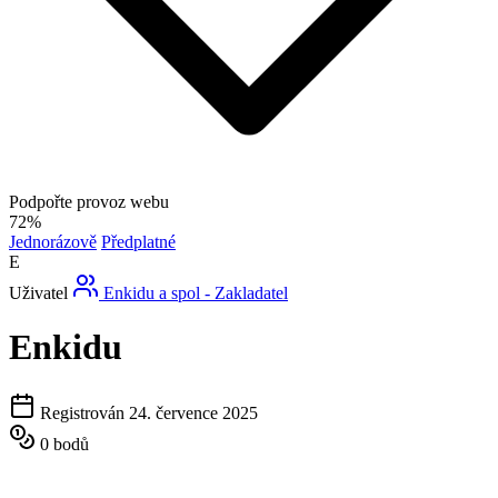
Podpořte provoz webu
72%
Jednorázově
Předplatné
E
Uživatel
Enkidu a spol - Zakladatel
Enkidu
Registrován 24. července 2025
0 bodů