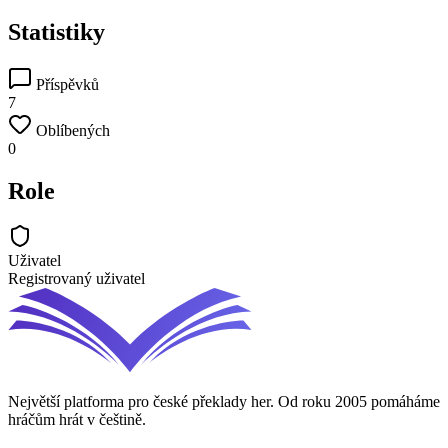
Statistiky
Příspěvků
7
Oblíbených
0
Role
Uživatel
Registrovaný uživatel
Největší platforma pro české překlady her. Od roku 2005 pomáháme
hráčům hrát v češtině.