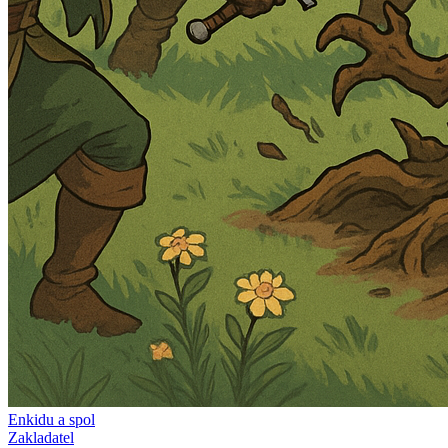
Enkidu a spol
Zakladatel