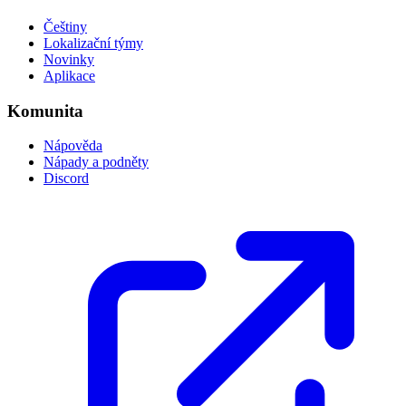
Češtiny
Lokalizační týmy
Novinky
Aplikace
Komunita
Nápověda
Nápady a podněty
Discord